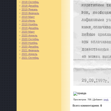
2018 Октябрь
2018 Декабрь
2019 Январь
2019 Февраль
2019 Март
2019 Июль
2019 Ноябрь
2019 Декабрь
2020 Март
2020 Апрель
2020 Октябрь
2020 Ноябрь
2020 Декабрь
2021 Февраль
2021 Апрель
2021 Октябрь
Просмотров
: 706 |
Добавил
:
igrek
Всего комментариев
:
0