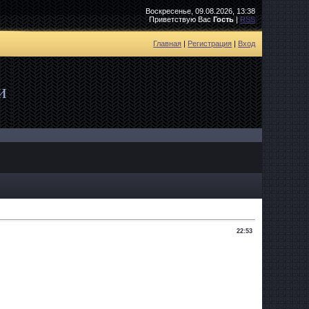
Воскресенье, 09.08.2026, 13:38
Приветствую Вас
Гость
|
RSS
Главная
|
Регистрация
|
Вход
и
22:53