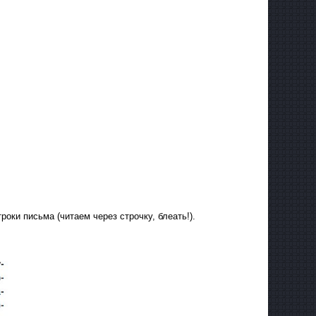
роки письма (читаем через строчку, блеать!).