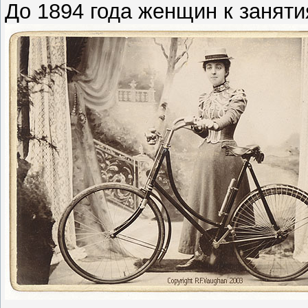
До 1894 года женщин к занят