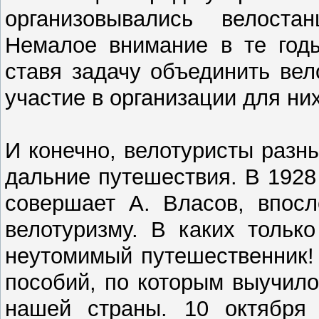
организовывались велоста
Немалое внимание в те год
ставя задачу объединить вел
участие в организации для ни
И конечно, велотуристы разны
дальние путешествия. В 1928
совершает А. Власов, впосл
велотуризму. В каких тольк
неутомимый путешественник!
пособий, по которым выучило
нашей страны. 10 октября 