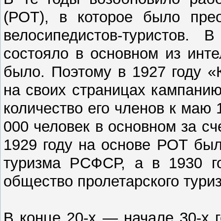
(РОТ), в которое было пре
велосипедистов-туристов. 
состояло в основном из инте
было. Поэтому в 1927 году 
на своих страницах кампани
количество его членов к маю 
000 человек в основном за с
1929 году на основе РОТ бы
туризма РСФСР, а в 1930 г
общество пролетарского туриз
В конце 20-х — начале 30-х 