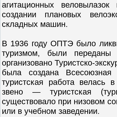
агитационных веловылазок
создании плановых велоэк
складных машин.
В 1936 году ОПТЭ было ликв
туризмом, были передан
организовано Туристско-экск
была создана Всесоюзная 
туристская работа велась в
звено — туристская (тури
существовало при низовом со
или в учебном заведении.