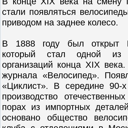
В конце XIX века на смену 
стали появляться велосипед
приводом на заднее колесо.
В 1888 году был открыт М
который стал одной из 
организаций конца XIX века
журнала «Велосипед». Появ
«Циклист». В середине 90-х
производство отечественных
порах из импортных деталей
основано общество велосипе
клуба с отделениями в Моск