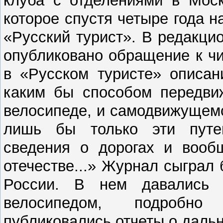
которое спустя четыре года 
«Русский турист». В редакци
опубликовано обращение к ч
в «Русском туристе» описан
каким бы способом передви
велосипеде, и самодвижущем
лишь бы только эти путе
сведения о дорогах и вооб
отечестве...» Журнал сыграл
России. В нем давались 
велосипедом, подробно
публиковались отчеты о даль