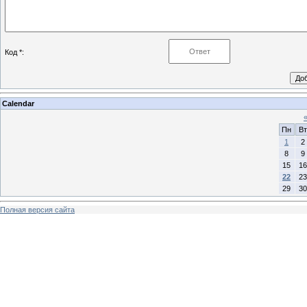
Код *:
Calendar
Пн
Вт
1
2
8
9
15
16
22
23
29
30
Полная версия сайта