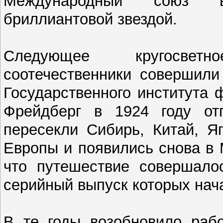
Международный союз ве
бриллиантовой звездой.
Следующее кругосвет
соотечественники совершили
Государственного института 
Фрейдберг в 1924 году от
пересекли Сибирь, Китай, Я
Европы и появились снова в 
что путешествие совершалос
серийный выпуск которых нача
В те годы возобновило рабо