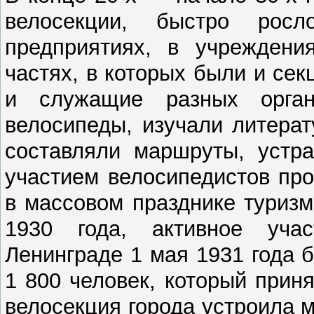
велосекции, быстро рос
предприятиях, в учреждения
частях, в которых были и се
и служащие разных орган
велосипеды, изучали литера
составляли маршруты, устра
участием велосипедистов пр
в массовом празднике туризм
1930 года, активное уча
Ленинграде 1 мая 1931 года 
1 800 человек, который прин
велосекция города устроила м