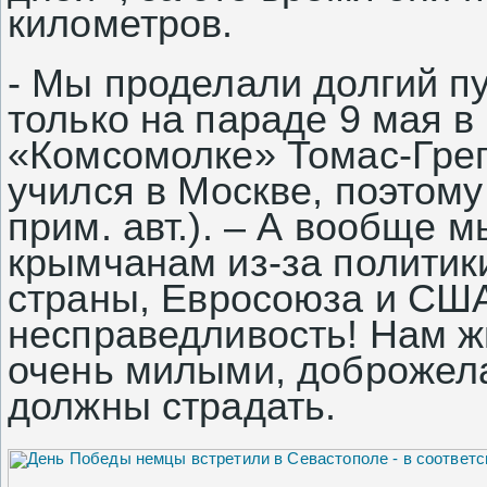
километров.
- Мы проделали долгий п
только на параде 9 мая в
«Комсомолке» Томас-Грег
учился в
Москве
, поэтому
прим. авт.). – А вообще 
крымчанам из-за политик
страны,
Евросоюза
и
СШ
несправедливость! Нам ж
очень милыми, доброжел
должны страдать.