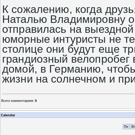
К сожалению, когда друз
Наталью Владимировну он
отправилась на выездной
юморные интуристы не т
столице они будут еще тр
грандиозный велопробег в
домой, в Германию, чтоб
жизни на солнечном и пр
Всего комментариев
:
0
Calendar
Пн
Вт