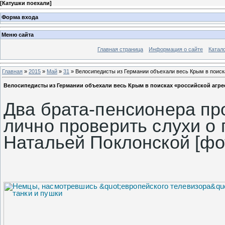
[
Катушки поехали
]
Форма входа
Меню сайта
Главная страница
Информация о сайте
Катал
Главная
»
2015
»
Май
»
31
» Велосипедисты из Германии объехали весь Крым в поиск
Велосипедисты из Германии объехали весь Крым в поисках «российской агре
Два брата-пенсионера пр
лично проверить слухи о 
Натальей Поклонской [фо