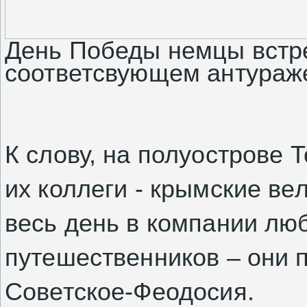
День Победы немцы встре
соответсвующем антураж
К слову, на полуострове 
их коллеги - крымские ве
весь день в компании лю
путешественников – они 
Советское-Феодосия.