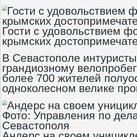
Гости с удовольствием ф
крымских достопримечат
В Севастополе интуристы
грандиозному велопробегу
более 700 жителей полуо
одноколесном
велике
про
Андерс на своем уницикл