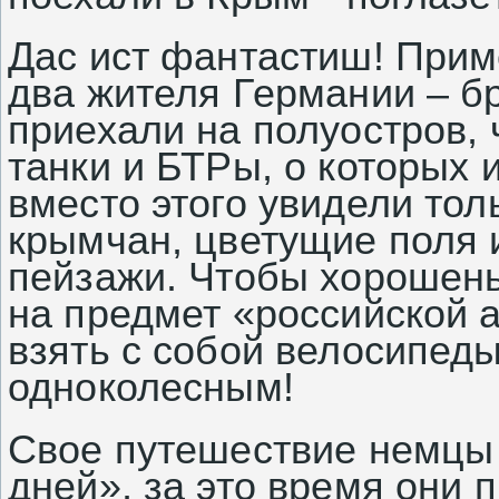
Дас ист фантастиш! Прим
два жителя
Германии
– бр
приехали на полуостров, 
танки и БТРы, о которых
вместо этого увидели то
крымчан, цветущие поля
пейзажи. Чтобы хорошень
на предмет «российской 
взять с собой велосипед
одноколесным!
Свое путешествие немцы
дней», за это время они 