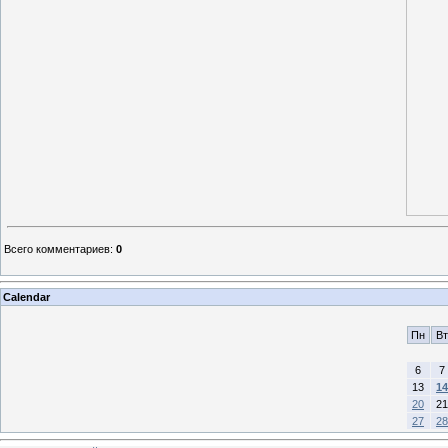
Всего комментариев
:
0
Calendar
Пн
Вт
6
7
13
14
20
21
27
28