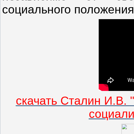
социального положени
скачать Сталин И.В.
социали