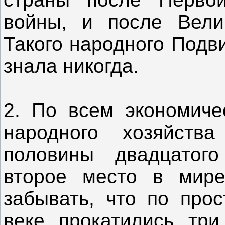
войны, и после Вели
Такого народного Подв
знала никогда.
2. По всем экономиче
народного хозяйст
половины двадцатог
второе место в мир
забывать, что по про
веке прокатились тр