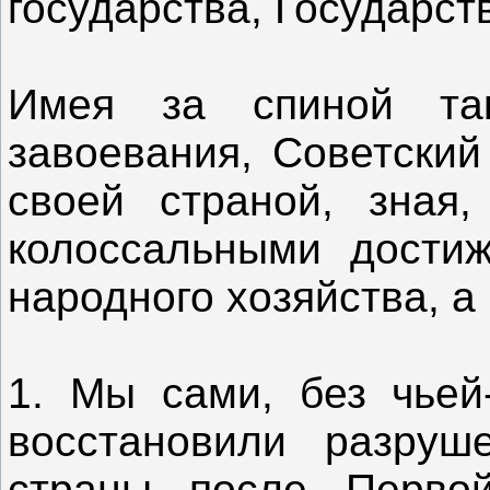
государства, Государст
Имея за спиной та
завоевания, Советский
своей страной, зная,
колоссальными достиж
народного хозяйства, а
1. Мы сами, без чьей
восстановили разруш
страны после Перво