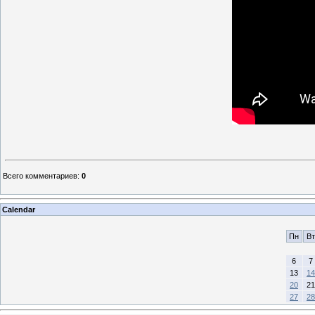
Всего комментариев
:
0
Calendar
Пн
Вт
6
7
13
14
20
21
27
28