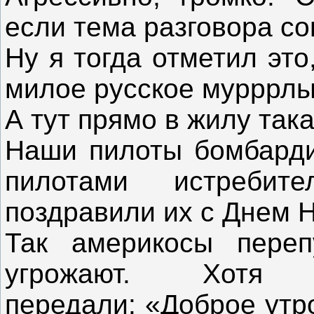
если тема разговора с
Ну я тогда отметил это
милое русское мурррлы
А тут прямо в жилу так
Наши пилоты бомбарди
пилотами истребите
поздравили их с Днем 
Так америкосы переп
угрожают. Хот
передали: «Доброе утр