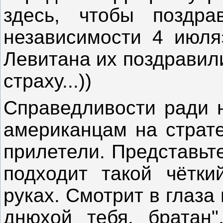
здесь, чтобы поздр
независимости 4 июля
Левитана их поздравили
страху...))
Справедливости ради н
американцам на страт
прилетели. Представьте
подходит такой чётки
руках. Смотрит в глаза 
днюхой тебя, братан