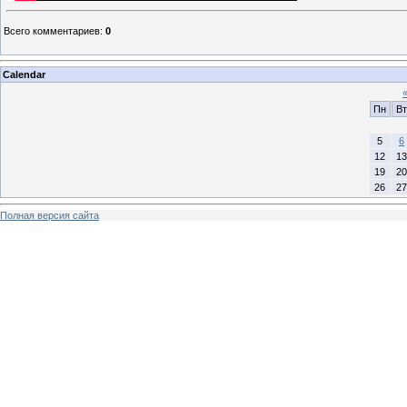
Всего комментариев
:
0
Calendar
Пн
Вт
5
6
12
13
19
20
26
27
Полная версия сайта