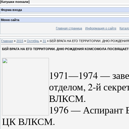
[
Катушки поехали
]
Форма входа
Меню сайта
Главная страница
Информация о сайте
Катал
Главная
»
2015
»
Октябрь
»
31
» БЕЙ ВРАГА НА ЕГО ТЕРРИТОРИИ. ДНЮ РОЖДЕН
БЕЙ ВРАГА НА ЕГО ТЕРРИТОРИИ. ДНЮ РОЖДЕНИЯ КОМСОМОЛА ПОСВЯЩАЕ
1971—1974 — зав
отделом, 2-й секре
ВЛКСМ.
1976 — Аспирант 
ЦК ВЛКСМ.