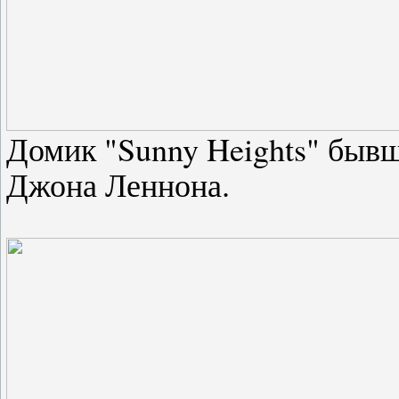
Домик "Sunny Heights" бывш
Джона Леннона.