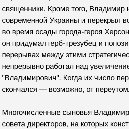
священники. Кроме того, Владимир 
современной Украины и перекрыл во
во время осады города-героя Херсон
он придумал герб-трезубец и попоз
перерывах между этими стратегиче
непрерывно работал над увеличени
"Владимирович". Когда их число пе
скончался — возможно, от переутом
Многочисленные сыновья Владимир
совета директоров, на которых конс