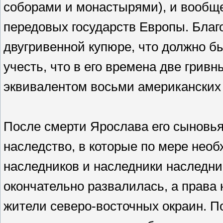
соборами и монастырями), и вообще
передовых государств Европы. Благ
двугривенной купюре, что должно б
учесть, что в его времена две грив
эквивалентом восьми американских 
После смерти Ярослава его сыновья
наследство, в которые по мере нео
наследников и наследники наследни
окончательно развалилась, а права 
жители северо-восточных окраин. П