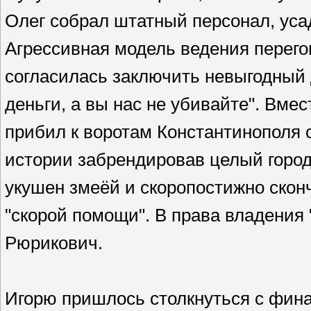
Олег собрал штатный персонал, уса
Агрессивная модель ведения перего
согласилась заключить невыгодный 
деньги, а вы нас не убивайте". Вме
прибил к воротам Константинополя 
истории забрендировав целый город
укушен змеёй и скоропостижно скон
"скорой помощи". В права владения
Рюрикович.
Игорю пришлось столкнуться с фин