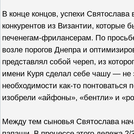
В конце концов, успехи Святослава
конкурентов из Византии, которые 
печенегам-фрилансерам. По просьб
возле порогов Днепра и оптимизиро
представлял собой череп, из которо
имени Куря сделал себе чашу — не 
необходимости как-то понтоваться 
изобрели «айфоны», «бентли» и «ро
Между тем сыновья Святослава нач
папаши. В процессе этого дележа 2/