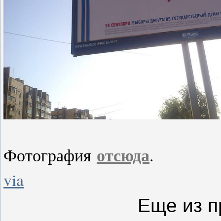
отсюда
Фотография
.
via
Еще из п