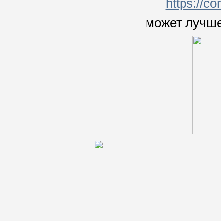
https://c
может лучше