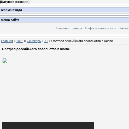
[
Катушки поехали
]
Форма входа
Меню сайта
Главная страница
Информация о сайте
Катал
Главная
»
2016
»
Сентябрь
»
17
» Обстрел российского посольства в Киеве
Обстрел российского посольства в Киеве