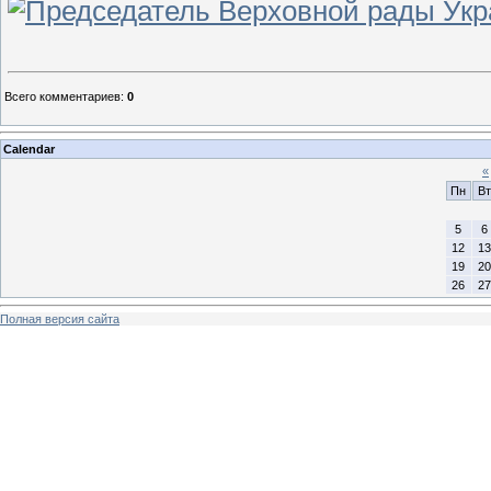
Всего комментариев
:
0
Calendar
«
Пн
Вт
5
6
12
13
19
20
26
27
Полная версия сайта