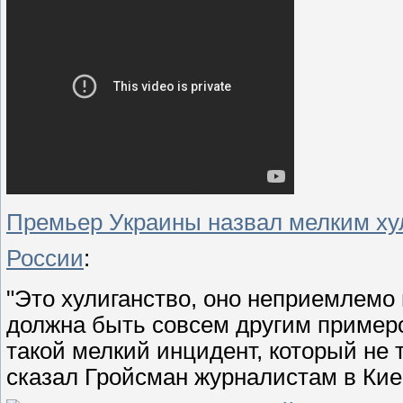
Премьер Украины назвал мелким ху
России
:
"Это хулиганство, оно неприемлемо
должна быть совсем другим примеро
такой мелкий инцидент, который не
сказал Гройсман журналистам в Кие