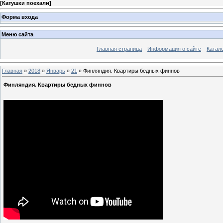
[
Катушки поехали
]
Форма входа
Меню сайта
Главная страница
Информация о сайте
Катал
Главная
»
2018
»
Январь
»
21
» Финляндия. Квартиры бедных финнов
Финляндия. Квартиры бедных финнов