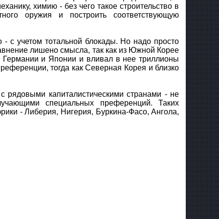
еханику, химию - без чего такое строительство в
тного оружия и построить соответствующую
 - с учетом тотальной блокады. Но надо просто
равнение лишено смысла, так как из Южной Корее
й Германии и Японии и вливал в нее триллионы
референции, тогда как Северная Корея и близко
 с рядовыми капиталистическими странами - не
лучающими специальных преференций. Таких
ики - Либерия, Нигерия, Буркина-Фасо, Ангола,