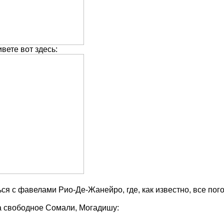
вете вот здесь:
ся с фавелами Рио-Де-Жанейро, где, как известно, все пог
а свободное Сомали, Могадишу: