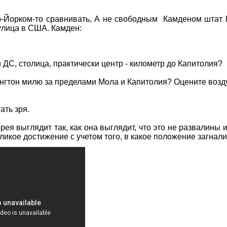
ю-Йорком-то сравнивать, А не свободным Камденом штат 
 улица в США. Камден:
ДС, столица, практически центр - километр до Капитолия?
гтон милю за пределами Мола и Капитолия? Оцените возд
ать зря.
рея выглядит так, как она выглядит, что это не развалины 
ликое достижение с учетом того, в какое положение загнал