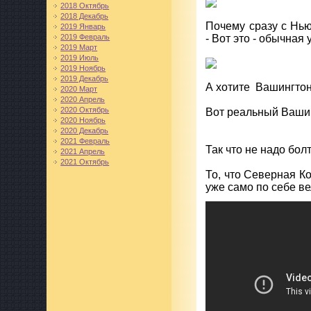
2018 Октябрь
2018 Декабрь
Почему сразу с Нь
2019 Январь
- Вот это - обычная
2019 Февраль
2019 Март
2019 Июль
2019 Ноябрь
2019 Декабрь
А хотите Вашингтон 
2020 Март
2020 Апрель
2020 Октябрь
Вот реальный Вашин
2020 Ноябрь
2020 Декабрь
2021 Февраль
Так что не надо болт
2021 Апрель
2021 Октябрь
То, что Северная Ко
уже само по себе ве