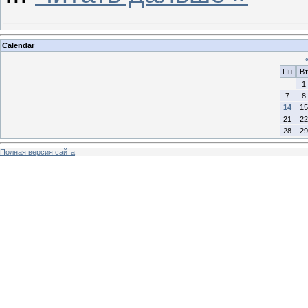
Calendar
Пн
Вт
1
7
8
14
15
21
22
28
29
Полная версия сайта