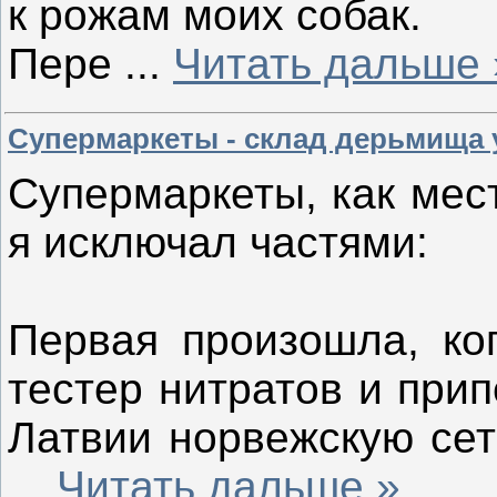
к рожам моих собак.
Пере
...
Читать дальше 
Супермаркеты - склад дерьмища
Супермаркеты, как мест
я исключал частями:
Первая произошла, ког
тестер нитратов и при
Латвии норвежскую сет
...
Читать дальше »