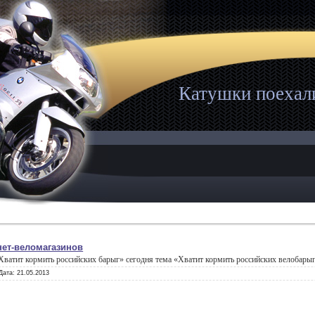
Катушки поехал
нет-веломагазинов
Хватит кормить российских барыг» сегодня тема «Хватит кормить российских велобарыг
Дата:
21.05.2013