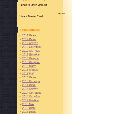
через Яндекс-деньги
через
Visa и MasterCard
Архив записей
2012 Июнь
2012 Июль
2012 Август
2012 Сентябрь
2012 Октябрь
2012 Декабрь
2013 Январь
2013 Февраль
2013 Март
2013 Апрель
2013 Май
2013 Июль
2013 Октябрь
2014 Июль
2014 Август
2014 Сентябрь
2014 Октябрь
2014 Ноябрь
2015 Май
2015 Июнь
2015 Июль