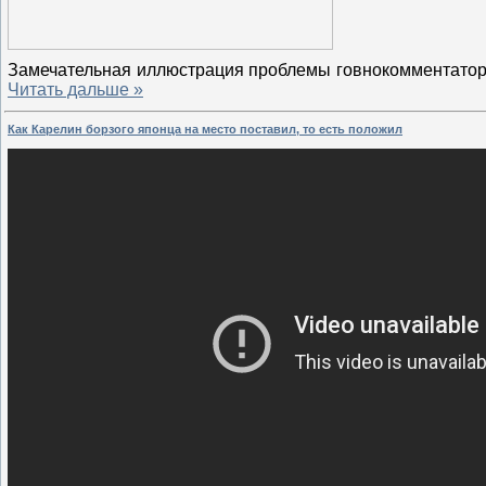
Замечательная иллюстрация проблемы говнокомментаторов
Читать дальше »
Как Карелин борзого японца на место поставил, то есть положил