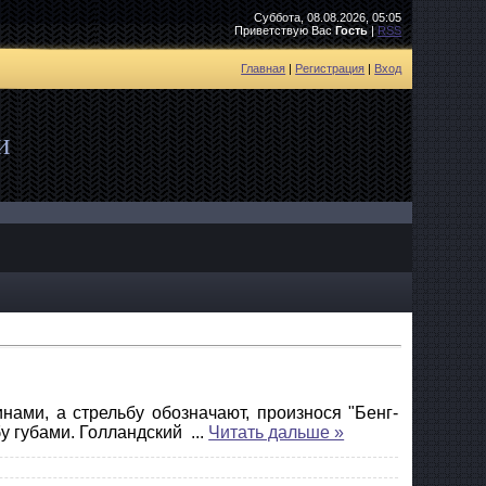
Суббота, 08.08.2026, 05:05
Приветствую Вас
Гость
|
RSS
Главная
|
Регистрация
|
Вход
и
ами, а стрельбу обозначают, произнося "Бенг-
бу губами. Голландский
...
Читать дальше »