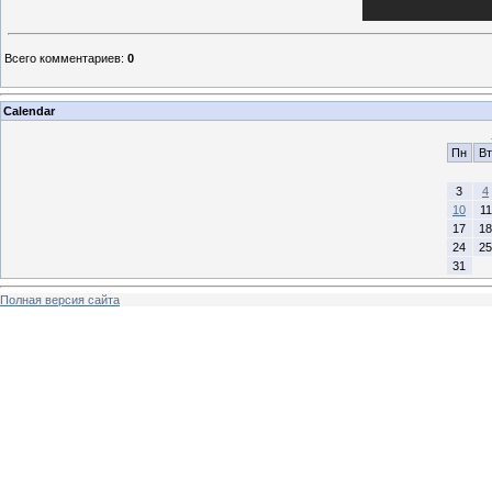
Всего комментариев
:
0
Calendar
Пн
Вт
3
4
10
11
17
18
24
25
31
Полная версия сайта