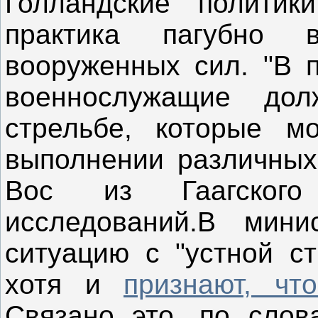
Голландские политик
практика пагубно
вооруженных сил. "В п
военнослужащие до
стрельбе, которые м
выполнении различных 
Вос из Гаагского 
исследований.В мини
ситуацию с "устной ст
хотя и
признают, чт
Связано это, по слов