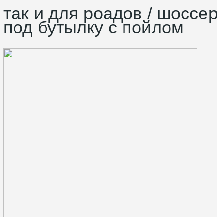
так и для роадов / шосс
под бутылку с пойлом