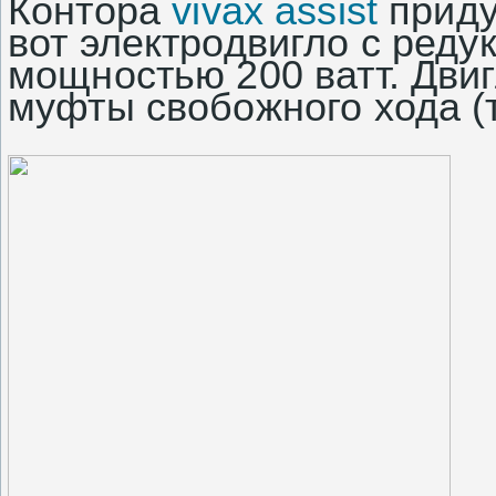
Контора
vivax assist
приду
вот электродвигло с ред
мощностью 200 ватт. Двиг
муфты свобожного хода (т