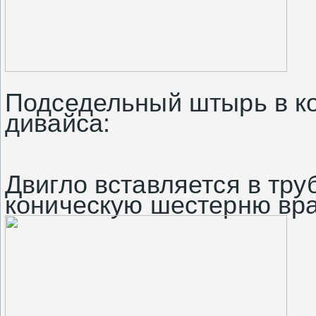
Подседельный штырь в ко
дивайса:
Двигло вставляется в тру
коническую шестерню вр