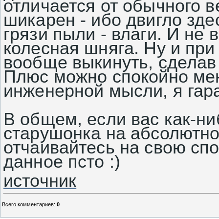
отличается от обычного в
шикарен - ибо двигло зд
грязи пыли - влаги. И не 
колесная шняга. Ну и пр
вообще выкинуть, сделав
Плюс можно спокойно мен
инженерной мысли, я гар
В общем, если вас как-н
старушонка на абсолютно
отчаивайтесь на свою спо
данное псто :)
источник
Всего комментариев
:
0