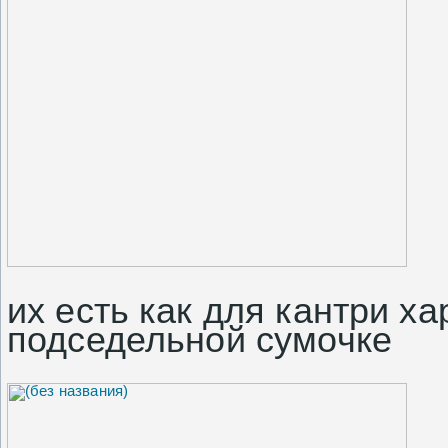
их есть как для кантри ха
подседельной сумочке