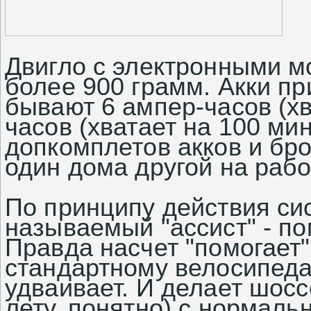
Двигло с электронными м
более 900 грамм. Акки пр
бывают 6 ампер-часов (хв
часов (хватает на 100 ми
допкомплетов акков и бро
один дома другой на раб
По принципу действия си
называемый "ассист" - по
Правда насчет "помогает"
стандартному велосипеда
удваивает. И делает шос
лету, понятно) с нормаль