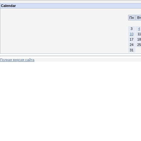
Calendar
Пн
Вт
3
4
10
11
17
18
24
25
31
Полная версия сайта