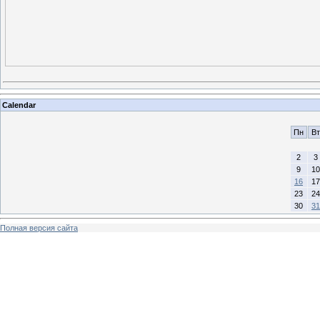
Calendar
Пн
Вт
2
3
9
10
16
17
23
24
30
31
Полная версия сайта