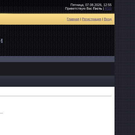
Пятница, 07.08.2026, 12:55
Приветствую Вас
Гость
|
RSS
Главная
|
Регистрация
|
Вход
и